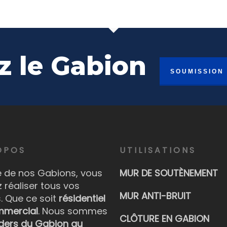
z le Gabion
SOUMISSION
OPOS
UTILISATIONS
de de nos Gabions, vous
MUR DE SOUTÈNEMENT
 réaliser tous vos
MUR ANTI-BRUIT
s. Que ce soit
résidentiel
mercial
. Nous sommes
CLÔTURE EN GABION
ders du Gabion au