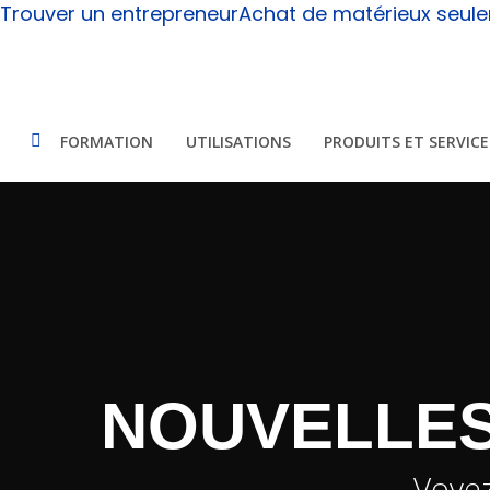
Skip
Trouver un entrepreneur
Achat de matérieux seul
to
main
content
FORMATION
UTILISATIONS
PRODUITS ET SERVICE
NOUVELLES
Voyez