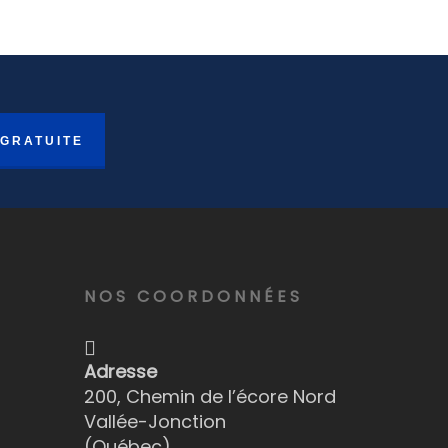
 GRATUITE
NOS COORDONNÉES
Adresse
200, Chemin de l’écore Nord
Vallée-Jonction
(Québec)