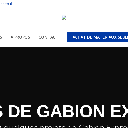
ement
S
À PROPOS
CONTACT
ACHAT DE MATÉRIAUX SEU
 DE GABION EX
 quelques projets de Gabion Expres